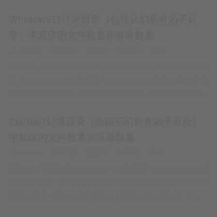
就可以了…
Windows11计算目录（包括它们所有的子目
录）中总体的文件数量和目录数量
adminis
2年前
技术
2.92万
0
问Windows11计算包括 \云同步\EXE 和 \云同步\H5 ①这两个目
录（包括它们所有的子目录）中总体的文件数量和目录数量 ②
本身在内的每个目录（以及它们的子目录）中的文件和目录数
量，并且分别显示每个目录（包括顶级目录）的统计结果， ③
Centos7计算目录（包括它们所有的子目录）
先文件、目录、路径这…
中总体的文件数量和目录数量
adminis
2年前
技术
2.8万
0
问Centos7计算包括 /www/wwwroot/EXE 和 /www/wwwroot/H5
①这两个目录（包括它们所有的子目录）中总体的文件数量和
目录数量 ②本身在内的每个目录（以及它们的子目录）中的文
件和目录数量，并且分别显示每个目录（包括顶级目录）的统