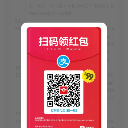
责。同时，我们也不承担因本文所述内容引发
此外，本文可能包含对特定公司、行业或市场
的分析和预测，这些分析和预测均基于当前市
场环境及可获得的信息，并可能受到多种因素
的影响而发生变化。因此，读者在参考本文
我们鼓励读者在阅读本文后，进一步查阅相关
资料和咨询专业人士，以获取更全面、准确的
信息和建议。同时，我们也欢迎读者就本文内
容提出宝贵的意见和建议，以便我们不断改进
最后，感谢读者对本文的关注和阅读。我们希