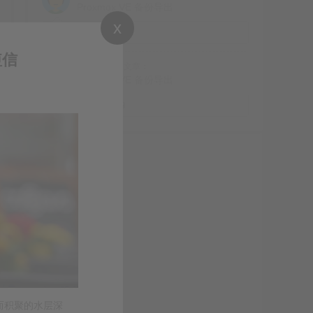
Proxmox VE 备份导出
x
是的
短信
Feng
评论文章：
Proxmox VE 备份导出
博客访问不大稳定呐
而积聚的水层深