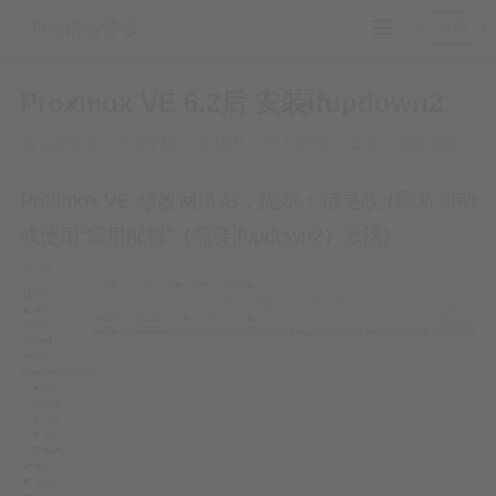
登录
Proxmox VE 6.2后 安装ifupdown2
adminis
5年前
技术
1.89万
0
Proxmox VE 修改网络后，提示：待更改 (重新启动
或使用“应用配置”（需要ifupdown2）激活)