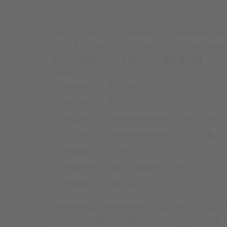
选项
--add：增加所指定的系统服务，让chkconf
--del：删除所指定的系统服务，不再由chkco
--level<等级代号>：指定读系统服务要在哪一
等级代号列表：
等级0表示：表示关机
等级1表示：单用户模式
等级2表示：无网络连接的多用户命令行模式
等级3表示：有网络连接的多用户命令行模式
等级4表示：不可用
等级5表示：带图形界面的多用户模式
等级6表示：重新启动
需要说明的是，level选项可以指定要查看的运
本或者停止脚本。当切换运行级时，
init
不会重新