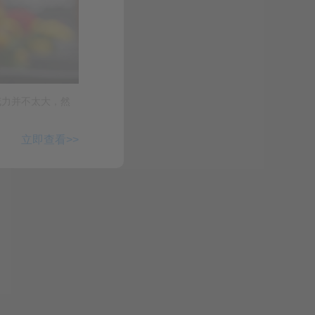
威力并不太大，然
立即查看>>