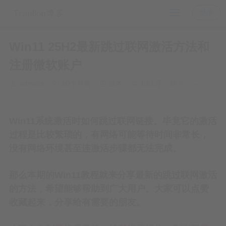
登录
Win11 25H2最新跳过联网激活方法和
注册微软账户
adminis
10个月前
技术
1.81万
0
Win11系统激活时如何跳过联网链接。毕竟它的激活
过程是比较繁琐的，有网络可能等待时间非常长，
没有网络环境甚至连激活步骤都无法完成。
那么本期的Win11教程就来分享最新的跳过联网激活
的方法，希望能够帮助到广大用户。大家可以点赞
收藏起来，分享给有需要的朋友。