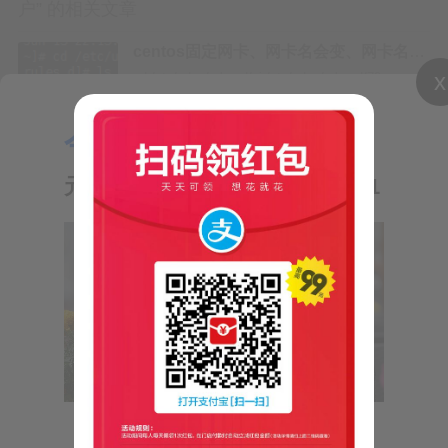
考。本文不代表任何官方立场或专业机构的意
户” 的相关文章
centos固定网卡、网卡名会变、网卡名错
乱，解决方法
x
cd /etc/udev/rules.d/vi /etc/udev/rules.d/70-
在撰写本文时，我们已尽力确保信息的准确性
persistent-net.rulesecho “SUBSYSTEM==\“net\“,
和完整性，但鉴于信息来源的多样性及可能存
ACTION==\“add\“, DRIVERS==\“?*\“,
今日推荐：
ATTR{address}==\“$(ifconf…
在的误差，我们无法保证本文所述内容在任何
【气象小贴士：
SSR 一键部署脚本
时刻都绝对准确无误。因此，读者在阅读本文
一个逗比写的逗比脚本ssr.sh脚本说明: ShadowsocksR 一键安装/管理
元旦天气】—来自短信10620121
脚本，支持单端口/多端口切换和管理系统支持: CentOS6+ / Debian6+ /
时，应结合自身实际情况及专业知识，进行独
Ubuntu14+使用方法: https://doub.io/ss-jc42/项目地址: https://…
centos7破密时提示Authentication
token manipulation error
需要在passwd 前输入chattr -i /etc/passwd chattr -i
对于因本文信息不准确、不完整或读者自身理
/etc/shadow如下：…
解偏差而导致的任何损失或损害，我们概不负
责。同时，我们也不承担因本文所述内容引发
发表评论
此外，本文可能包含对特定公司、行业或市场
【气象小贴士：元旦天气】元旦期间我省大致
的分析和预测，这些分析和预测均基于当前市