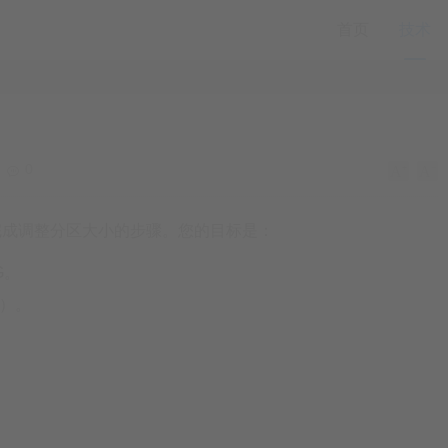
首页
技术
0
完成调整分区大小的步骤。您的目标是：
G。
M）。