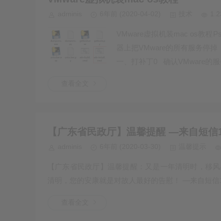
adminis
6年前
(2020-04-02)
技术
1.
VMware虚拟机装mac os教
器上把VMware的所有服务停掉（
一、打补丁0 确认VMware的服务
查看全文
【广东省民政厅】温馨提醒 —来自短信10
adminis
6年前
(2020-03-30)
温馨提示
【广东省民政厅】温馨提醒：又是一年清明时，移风
清明，您的安康就是对故人最好的告慰！ —来自短信10
查看全文