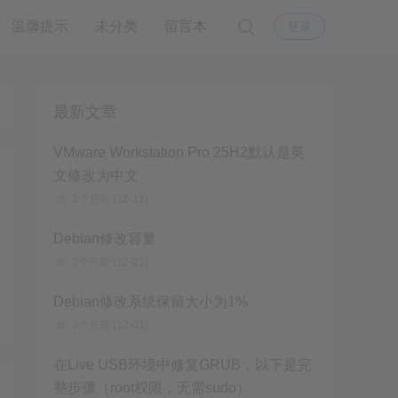
温馨提示
未分类
留言本
登录
最新文章
VMware Workstation Pro 25H2默认是英
文修改为中文
2个月前
(12-13)
Debian修改容量
3个月前
(12-01)
Debian修改系统保留大小为1%
3个月前
(12-01)
在Live USB环境中修复GRUB，以下是完
整步骤（root权限，无需sudo）