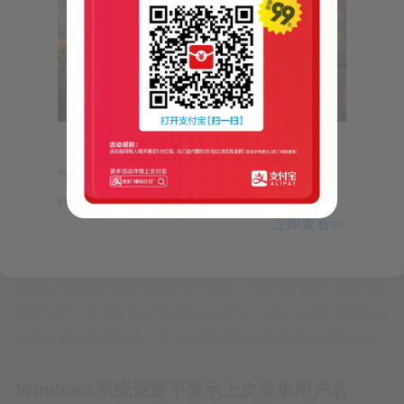
chkconfig命令检查、设置系统的各种服务。这是Red Hat公司
遵循GPL规则所开发的程序，它可查询操作系统在每一个执行
等级中会执行哪些系统服务，其中包括各类常驻服务。谨记
chkconfig不是立即自动禁止或激活一个服务，它只是简单的改
CentOS安装网卡驱动教程
变了符号连接。语法chkconfig(选项)选项…
adminis
2年前
技术
1.9万
0
【气象小贴士：夏至】6月21日进入“夏至”节
气，意味着我国大部进入炎热天气。夏至和冬至一
一、 先下载驱动程序，把驱动程序拷动U…
样，都是反映四季更替的节气。夏至...
立即查看>>
Win11 22H2最新跳过联网激活方法
adminis
4年前
技术
1.61万
0
Win11系统激活时如何跳过联网链接。毕竟它的激活过程是比
较繁琐的，有网络可能等待时间非常长，没有网络环境甚至连
激活步骤都无法完成。那么本期的Win11教程就来分享最新的
跳过联网激活的方法，希望能够帮助到广大用户。大家可以点
Windows系统设置不显示上次登录用户名
赞收藏起来，分享给有需要的朋友。大家在收到新机后开机，