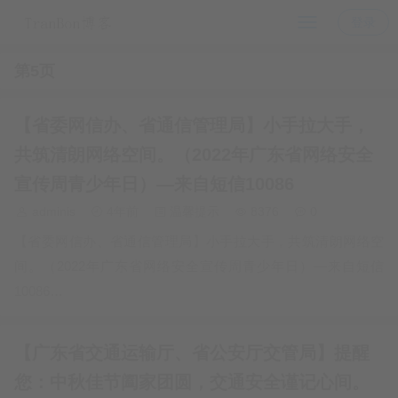
登录
第5页
【省委网信办、省通信管理局】小手拉大手，
共筑清朗网络空间。（2022年广东省网络安全
宣传周青少年日）—来自短信10086
adminis
4年前
温馨提示
8376
0
【省委网信办、省通信管理局】小手拉大手，共筑清朗网络空
间。（2022年广东省网络安全宣传周青少年日）—来自短信
10086…
【广东省交通运输厅、省公安厅交管局】提醒
您：中秋佳节阖家团圆，交通安全谨记心间。